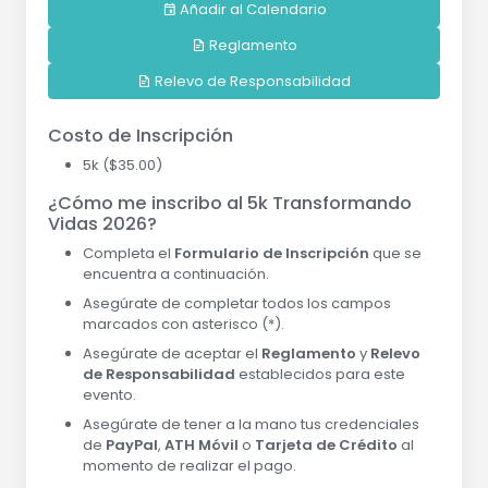
Añadir al Calendario
Reglamento
Relevo de Responsabilidad
Costo de Inscripción
5k ($35.00)
¿Cómo me inscribo al 5k Transformando
Vidas 2026?
Completa el
Formulario de Inscripción
que se
encuentra a continuación.
Asegúrate de completar todos los campos
marcados con asterisco (*).
Asegúrate de aceptar el
Reglamento
y
Relevo
de Responsabilidad
establecidos para este
evento.
Asegúrate de tener a la mano tus credenciales
de
PayPal
,
ATH Móvil
o
Tarjeta de Crédito
al
momento de realizar el pago.