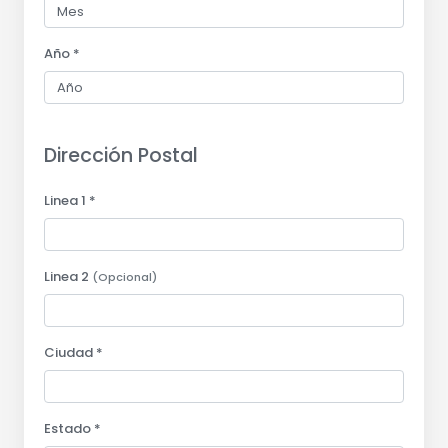
Año *
Dirección Postal
Linea 1 *
Linea 2
(Opcional)
Ciudad *
Estado *