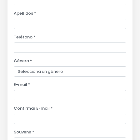
Apellidos *
Teléfono *
Género *
E-mail *
Confirmar E-mail *
Souvenir *