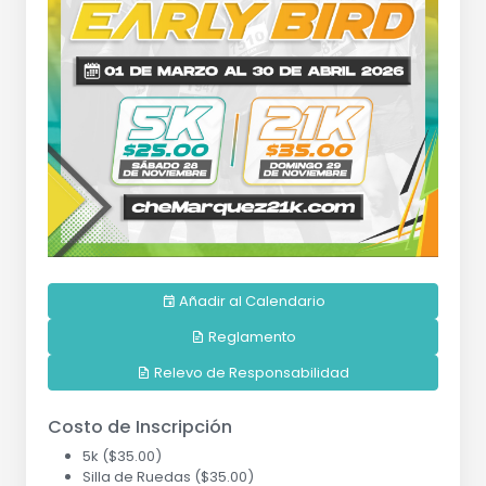
Añadir al Calendario
Reglamento
Relevo de Responsabilidad
Costo de Inscripción
5k ($35.00)
Silla de Ruedas ($35.00)