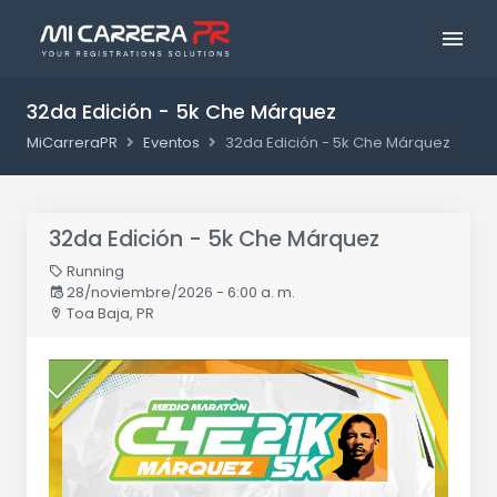
32da Edición - 5k Che Márquez
MiCarreraPR
Eventos
32da Edición - 5k Che Márquez
32da Edición - 5k Che Márquez
Running
28/noviembre/2026 - 6:00 a. m.
Toa Baja, PR