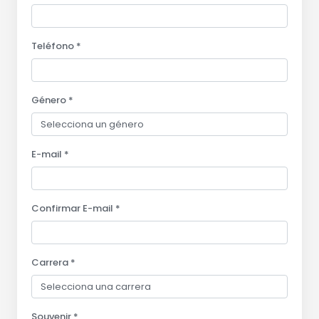
Teléfono *
Género *
E-mail *
Confirmar E-mail *
Carrera *
Souvenir *