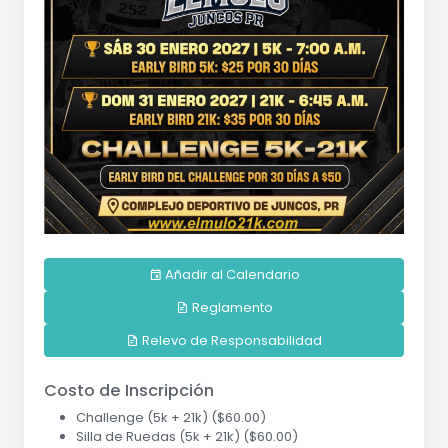
Añadir al Calendario
Reglamento
Relevo de Responsabilidad
Costo de Inscripción
Challenge (5k + 21k) ($60.00)
Silla de Ruedas (5k + 21k) ($60.00)