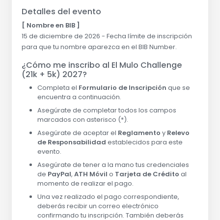
Detalles del evento
[ Nombre en BIB ]
15 de diciembre de 2026 - Fecha límite de inscripción
para que tu nombre aparezca en el BIB Number.
¿Cómo me inscribo al El Mulo Challenge
(21k + 5k) 2027?
Completa el
Formulario de Inscripción
que se
encuentra a continuación.
Asegúrate de completar todos los campos
marcados con asterisco (*).
Asegúrate de aceptar el
Reglamento
y
Relevo
de Responsabilidad
establecidos para este
evento.
Asegúrate de tener a la mano tus credenciales
de
PayPal
,
ATH Móvil
o
Tarjeta de Crédito
al
momento de realizar el pago.
Una vez realizado el pago correspondiente,
deberás recibir un correo electrónico
confirmando tu inscripción. También deberás