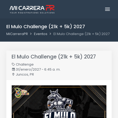
El Mulo Challenge (21k + 5k) 2027
MiCarreraPR
Eventos
El Mulo Challenge (21k + 5k) 2027
El Mulo Challenge (21k + 5k) 2027
Challenge
31/enero/2027 - 6:45 a. m.
Juncos, PR