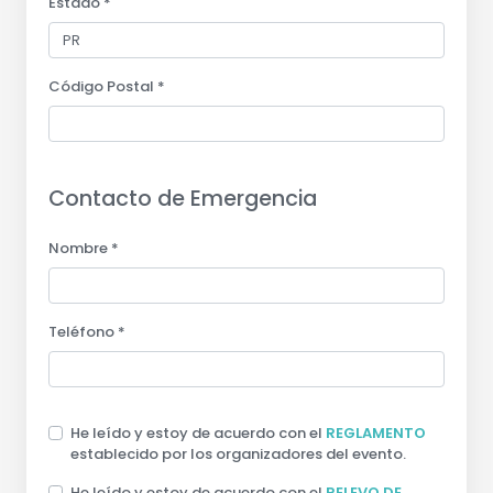
Estado *
Código Postal *
Contacto de Emergencia
Nombre *
Teléfono *
He leído y estoy de acuerdo con el
REGLAMENTO
establecido por los organizadores del evento.
He leído y estoy de acuerdo con el
RELEVO DE