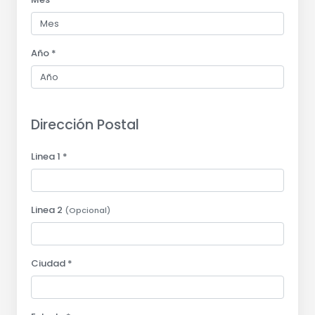
Año *
Dirección Postal
Linea 1 *
Linea 2
(Opcional)
Ciudad *