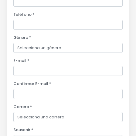
Teléfono *
Género *
E-mail *
Confirmar E-mail *
Carrera *
Souvenir *