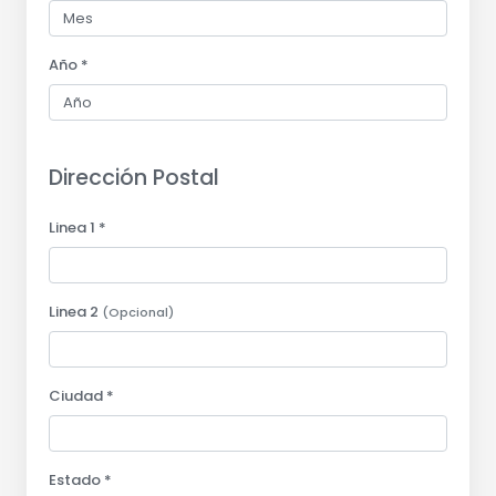
Año *
Dirección Postal
Linea 1 *
Linea 2
(Opcional)
Ciudad *
Estado *