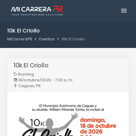
10k El Criollo
MiCarreraPR
Eventos
10k El Criollo
10k El Criollo
Running
18/octubre/2026 - 7:00 a. m.
Caguas, PR