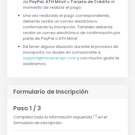
de
PayPal
,
ATH Móvil
o
Tarjeta de Crédito
al
momento de realizar el pago.
Una vez realizado el pago correspondiente,
deberás recibir un correo electrónico
confirmando tu inscripción. También deberás
recibir un correo electrónico de confirmación por
parte de PayPal o ATH Móvil.
De tener alguna situación durante el proceso de
inscripción, no dudes en comunicarte a
support@micarrerapr.com
y con mucho gusto te
asistiremos.
Formulario de Inscripción
Paso 1 / 3
(*)
Completa toda la información requerida
en el
formulario de inscripción.