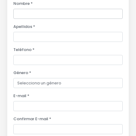
Nombre *
Apellidos *
Teléfono *
Género *
E-mail *
Confirmar E-mail *