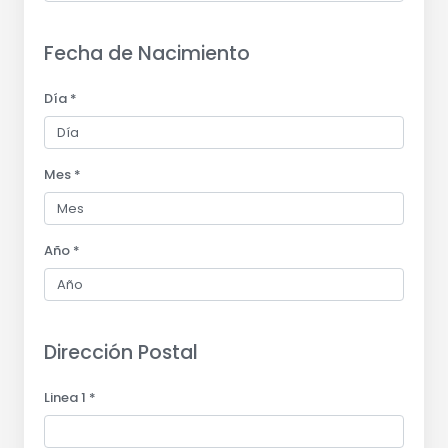
Fecha de Nacimiento
Día *
Mes *
Año *
Dirección Postal
Linea 1 *