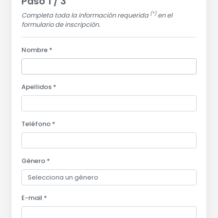
Paso 1 / 3
(*)
Completa toda la información requerida
en el
formulario de inscripción.
Nombre *
Apellidos *
Teléfono *
Género *
E-mail *