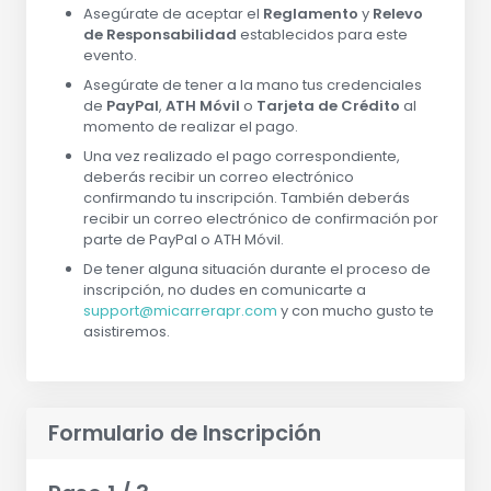
Asegúrate de aceptar el
Reglamento
y
Relevo
de Responsabilidad
establecidos para este
evento.
Asegúrate de tener a la mano tus credenciales
de
PayPal
,
ATH Móvil
o
Tarjeta de Crédito
al
momento de realizar el pago.
Una vez realizado el pago correspondiente,
deberás recibir un correo electrónico
confirmando tu inscripción. También deberás
recibir un correo electrónico de confirmación por
parte de PayPal o ATH Móvil.
De tener alguna situación durante el proceso de
inscripción, no dudes en comunicarte a
support@micarrerapr.com
y con mucho gusto te
asistiremos.
Formulario de Inscripción