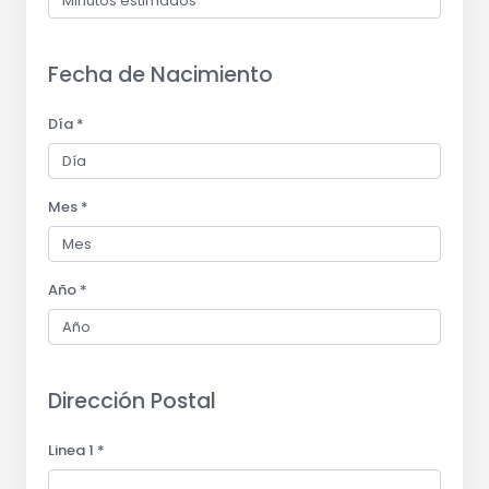
Fecha de Nacimiento
Día *
Mes *
Año *
Dirección Postal
Linea 1 *