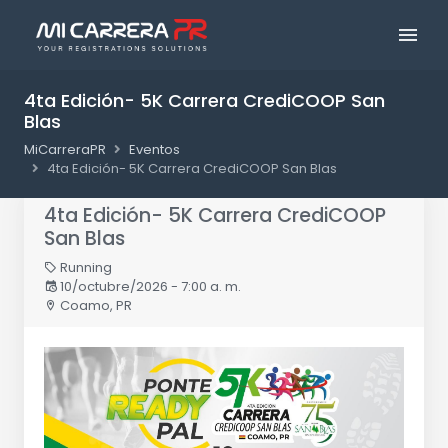
4ta Edición- 5K Carrera CrediCOOP San
Blas
MiCarreraPR
Eventos
4ta Edición- 5K Carrera CrediCOOP San Blas
4ta Edición- 5K Carrera CrediCOOP
San Blas
Running
10/octubre/2026 - 7:00 a. m.
Coamo, PR