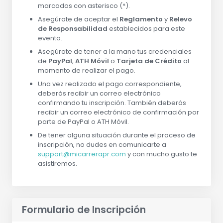
marcados con asterisco (*).
Asegúrate de aceptar el
Reglamento
y
Relevo
de Responsabilidad
establecidos para este
evento.
Asegúrate de tener a la mano tus credenciales
de
PayPal
,
ATH Móvil
o
Tarjeta de Crédito
al
momento de realizar el pago.
Una vez realizado el pago correspondiente,
deberás recibir un correo electrónico
confirmando tu inscripción. También deberás
recibir un correo electrónico de confirmación por
parte de PayPal o ATH Móvil.
De tener alguna situación durante el proceso de
inscripción, no dudes en comunicarte a
support@micarrerapr.com
y con mucho gusto te
asistiremos.
Formulario de Inscripción