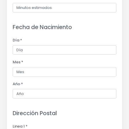
Fecha de Nacimiento
Día *
Mes *
Año *
Dirección Postal
Linea 1 *