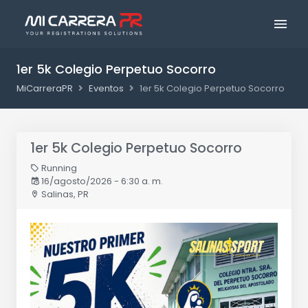
1er 5k Colegio Perpetuo Socorro
MiCarreraPR
Eventos
1er 5k Colegio Perpetuo Socorro
1er 5k Colegio Perpetuo Socorro
Running
16/agosto/2026 - 6:30 a. m.
Salinas, PR