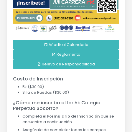
Añadir al Calendario
Reglamento
Relevo de Responsabilidad
Costo de Inscripción
5k ($30.00)
Silla de Ruedas ($30.00)
¿Cómo me inscribo al 1er 5k Colegio
Perpetuo Socorro?
Completa el
Formulario de Inscripción
que se
encuentra a continuación.
Asegúrate de completar todos los campos