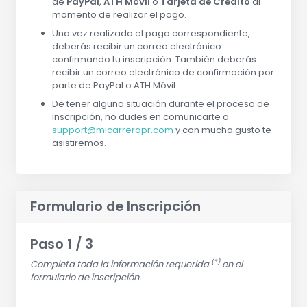
de
PayPal
,
ATH Móvil
o
Tarjeta de Crédito
al
momento de realizar el pago.
Una vez realizado el pago correspondiente,
deberás recibir un correo electrónico
confirmando tu inscripción. También deberás
recibir un correo electrónico de confirmación por
parte de PayPal o ATH Móvil.
De tener alguna situación durante el proceso de
inscripción, no dudes en comunicarte a
support@micarrerapr.com
y con mucho gusto te
asistiremos.
Formulario de Inscripción
Paso 1 / 3
(*)
Completa toda la información requerida
en el
formulario de inscripción.