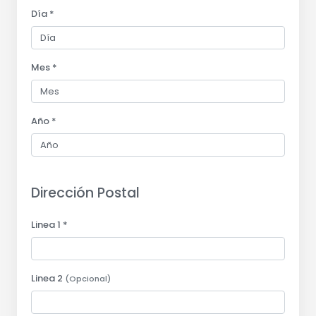
Día *
Mes *
Año *
Dirección Postal
Linea 1 *
Linea 2
(Opcional)