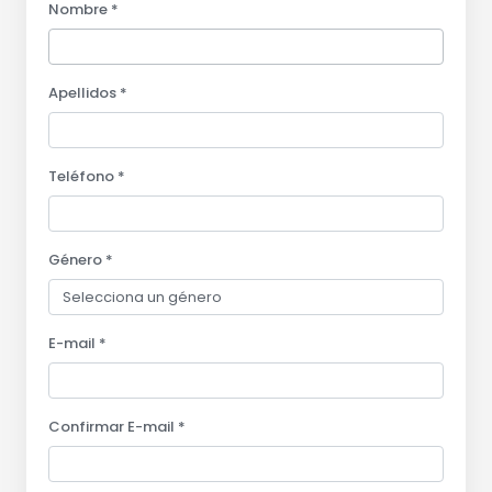
Nombre *
Apellidos *
Teléfono *
Género *
E-mail *
Confirmar E-mail *