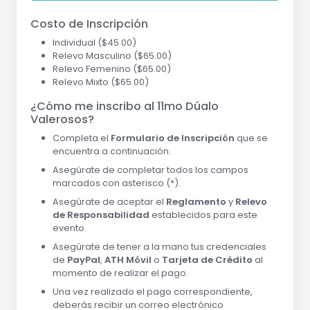
Costo de Inscripción
Individual ($45.00)
Relevo Masculino ($65.00)
Relevo Femenino ($65.00)
Relevo Mixto ($65.00)
¿Cómo me inscribo al 11mo Dúalo
Valerosos?
Completa el
Formulario de Inscripción
que se
encuentra a continuación.
Asegúrate de completar todos los campos
marcados con asterisco (*).
Asegúrate de aceptar el
Reglamento
y
Relevo
de Responsabilidad
establecidos para este
evento.
Asegúrate de tener a la mano tus credenciales
de
PayPal
,
ATH Móvil
o
Tarjeta de Crédito
al
momento de realizar el pago.
Una vez realizado el pago correspondiente,
deberás recibir un correo electrónico