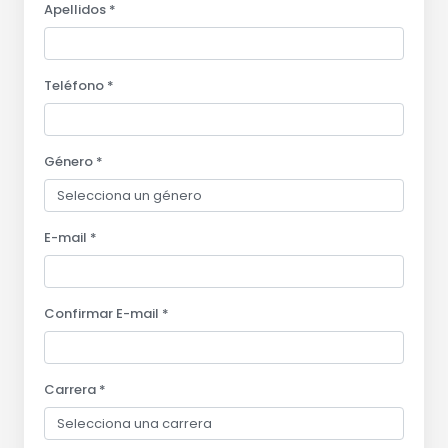
Apellidos *
Teléfono *
Género *
E-mail *
Confirmar E-mail *
Carrera *