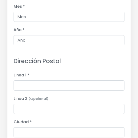
Mes *
Año *
Dirección Postal
Linea 1 *
Linea 2
(Opcional)
Ciudad *