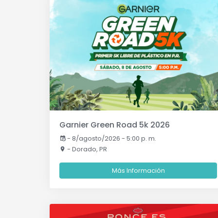
Garnier Green Road 5k 2026
-
8/agosto/2026 - 5:00 p. m.
- Dorado, PR
Más Información