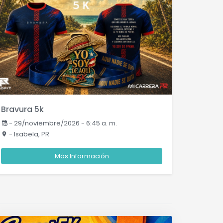
Bravura 5k
-
29/noviembre/2026 - 6:45 a. m.
- Isabela, PR
Más Información