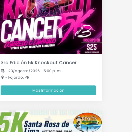
3ra Edición 5k Knockout Cancer
-
23/agosto/2026 - 5:00 p. m.
- Fajardo, PR
Más Información