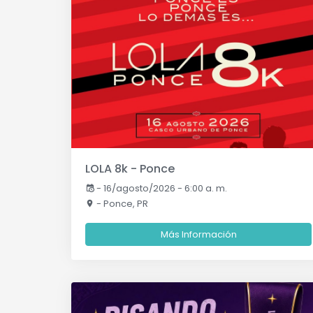
LOLA 8k - Ponce
-
16/agosto/2026 - 6:00 a. m.
- Ponce, PR
Más Información