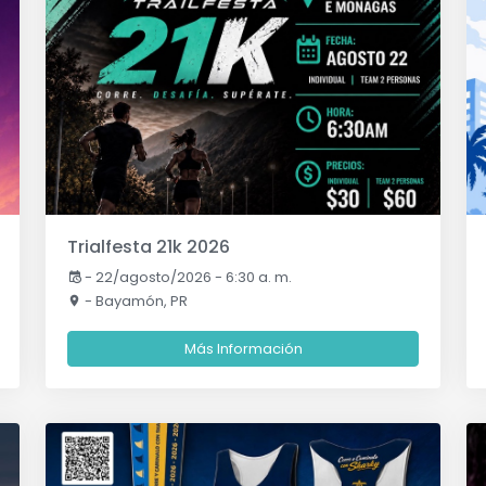
Trialfesta 21k 2026
-
22/agosto/2026 - 6:30 a. m.
- Bayamón, PR
Más Información