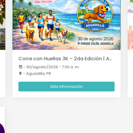
Corre con Huellas 3K – 2da Edición | Aguadilla
-
30/agosto/2026 - 7:00 a. m.
- Aguadilla, PR
Más Información