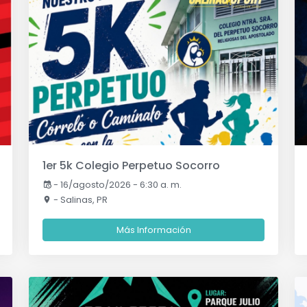
1er 5k Colegio Perpetuo Socorro
-
16/agosto/2026 - 6:30 a. m.
- Salinas, PR
Más Información