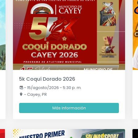
5k Coquí Dorado 2026
-
15/agosto/2026 - 5:30 p. m.
- Cayey, PR
Más Información