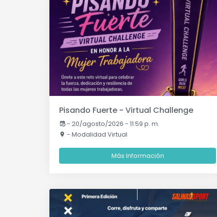
Pisando Fuerte - Virtual Challenge
-
20/agosto/2026 - 11:59 p. m.
- Modalidad Virtual
Más Información