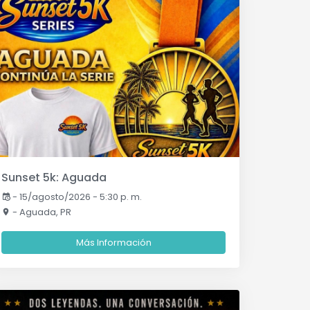
Sunset 5k: Aguada
-
15/agosto/2026 - 5:30 p. m.
- Aguada, PR
Más Información