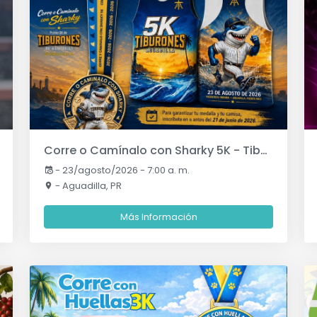
Corre o Camínalo con Sharky 5K - Tiburones de Aguadilla
-
23/agosto/2026 - 7:00 a. m.
- Aguadilla, PR
Más Información