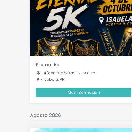
Eternal 5k
-
4/octubre/2026 - 7:00 a. m.
- Isabela, PR
Más Información
Agosto 2026